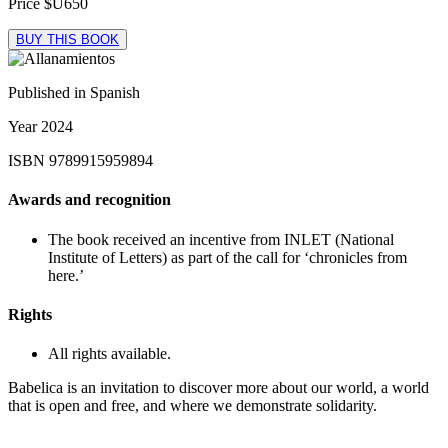
Price
$U650
BUY THIS BOOK
Published in
Spanish
Year
2024
ISBN
9789915959894
Awards and recognition
The book received an incentive from INLET (National
Institute of Letters) as part of the call for ‘chronicles from
here.’
Rights
All rights available.
Babelica is an invitation to discover more about our world, a world
that is open and free, and where we demonstrate solidarity.