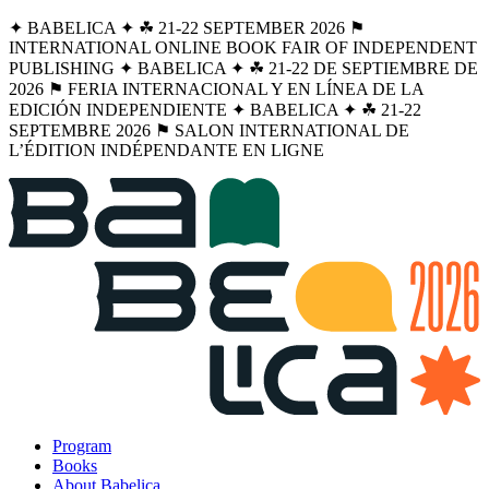
✦ BABELICA ✦ ☘︎ 21-22 SEPTEMBER 2026 ⚑
INTERNATIONAL ONLINE BOOK FAIR OF INDEPENDENT
PUBLISHING ✦ BABELICA ✦ ☘︎ 21-22 DE SEPTIEMBRE DE
2026 ⚑ FERIA INTERNACIONAL Y EN LÍNEA DE LA
EDICIÓN INDEPENDIENTE ✦ BABELICA ✦ ☘︎ 21-22
SEPTEMBRE 2026 ⚑ SALON INTERNATIONAL DE
L’ÉDITION INDÉPENDANTE EN LIGNE
Program
Books
About Babelica