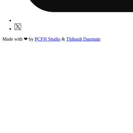
Made with ❤ by
PCFH Studio
&
Thibault Daumain