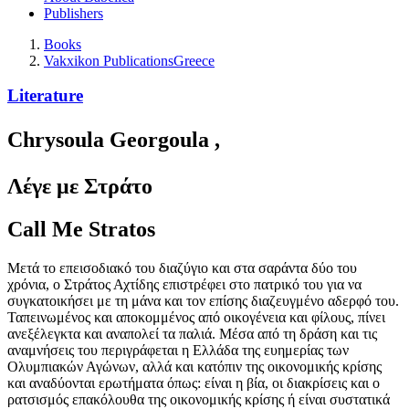
Publishers
Books
Vakxikon Publications
Greece
Literature
Chrysoula Georgoula
,
Λέγε με Στράτο
Call Me Stratos
Μετά το επεισοδιακό του διαζύγιο και στα σαράντα δύο του
χρόνια, ο Στράτος Αχτίδης επιστρέφει στο πατρικό του για να
συγκατοικήσει με τη μάνα και τον επίσης διαζευγμένο αδερφό του.
Ταπεινωμένος και αποκομμένος από οικογένεια και φίλους, πίνει
ανεξέλεγκτα και αναπολεί τα παλιά. Μέσα από τη δράση και τις
αναμνήσεις του περιγράφεται η Ελλάδα της ευημερίας των
Ολυμπιακών Αγώνων, αλλά και κατόπιν της οικονομικής κρίσης
και αναδύονται ερωτήματα όπως: είναι η βία, οι διακρίσεις και ο
ρατσισμός επακόλουθα της οικονομικής κρίσης ή είναι συστατικά