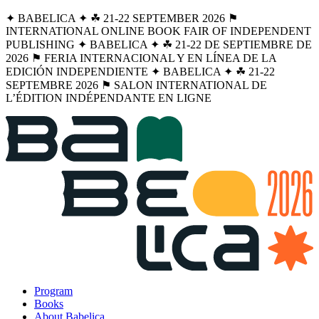
✦ BABELICA ✦ ☘︎ 21-22 SEPTEMBER 2026 ⚑
INTERNATIONAL ONLINE BOOK FAIR OF INDEPENDENT
PUBLISHING ✦ BABELICA ✦ ☘︎ 21-22 DE SEPTIEMBRE DE
2026 ⚑ FERIA INTERNACIONAL Y EN LÍNEA DE LA
EDICIÓN INDEPENDIENTE ✦ BABELICA ✦ ☘︎ 21-22
SEPTEMBRE 2026 ⚑ SALON INTERNATIONAL DE
L’ÉDITION INDÉPENDANTE EN LIGNE
Program
Books
About Babelica