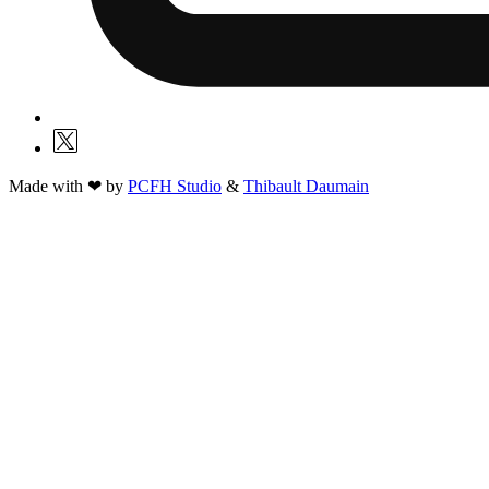
Made with ❤ by
PCFH Studio
&
Thibault Daumain