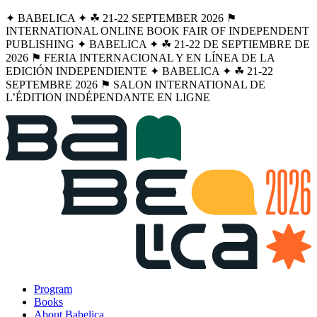
✦ BABELICA ✦ ☘︎ 21-22 SEPTEMBER 2026 ⚑
INTERNATIONAL ONLINE BOOK FAIR OF INDEPENDENT
PUBLISHING ✦ BABELICA ✦ ☘︎ 21-22 DE SEPTIEMBRE DE
2026 ⚑ FERIA INTERNACIONAL Y EN LÍNEA DE LA
EDICIÓN INDEPENDIENTE ✦ BABELICA ✦ ☘︎ 21-22
SEPTEMBRE 2026 ⚑ SALON INTERNATIONAL DE
L’ÉDITION INDÉPENDANTE EN LIGNE
Program
Books
About Babelica