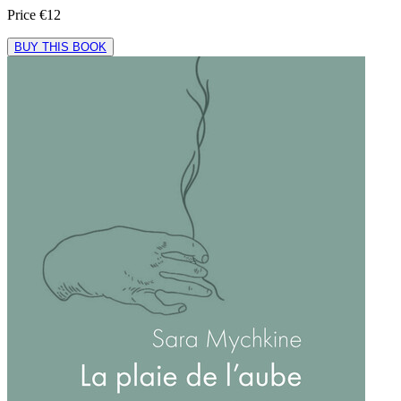
Price
€12
BUY THIS BOOK