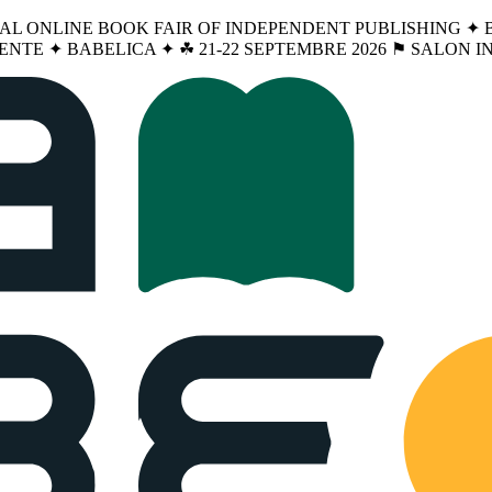
NAL ONLINE BOOK FAIR OF INDEPENDENT PUBLISHING ✦ BA
ENTE ✦ BABELICA ✦ ☘︎ 21-22 SEPTEMBRE 2026 ⚑ SALON 