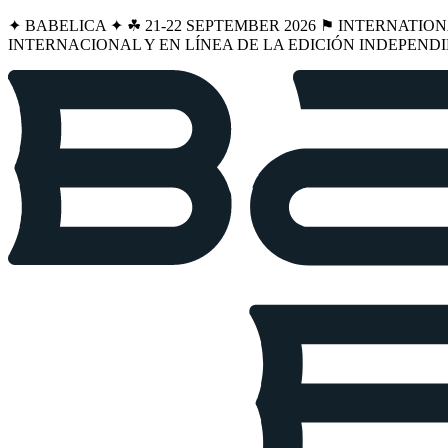
✦ BABELICA ✦ ☘︎ 21-22 SEPTEMBER 2026 ⚑ INTERNATIO
INTERNACIONAL Y EN LÍNEA DE LA EDICIÓN INDEPENDI