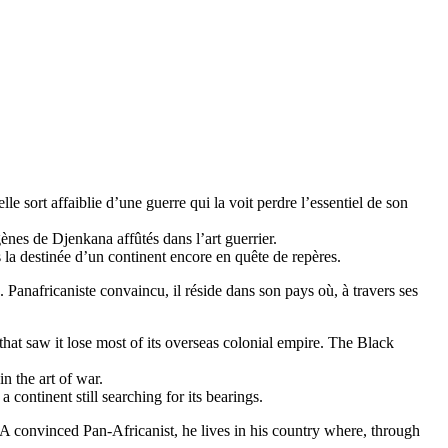
 sort affaiblie d’une guerre qui la voit perdre l’essentiel de son
ènes de Djenkana affûtés dans l’art guerrier.
s la destinée d’un continent encore en quête de repères.
. Panafricaniste convaincu, il réside dans son pays où, à travers ses
hat saw it lose most of its overseas colonial empire. The Black
n the art of war.
 continent still searching for its bearings.
 A convinced Pan-Africanist, he lives in his country where, through