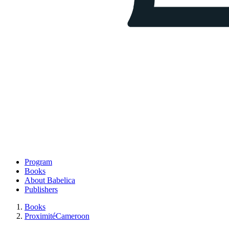
Program
Books
About Babelica
Publishers
Books
Proximité
Cameroon