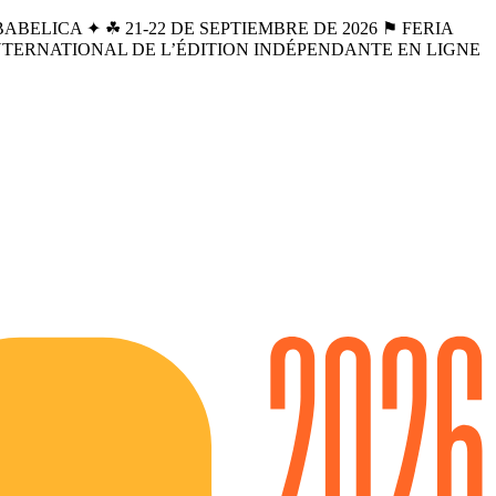
BELICA ✦ ☘︎ 21-22 DE SEPTIEMBRE DE 2026 ⚑ FERIA
INTERNATIONAL DE L’ÉDITION INDÉPENDANTE EN LIGNE