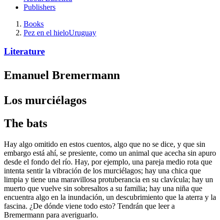
Publishers
Books
Pez en el hielo
Uruguay
Literature
Emanuel Bremermann
Los murciélagos
The bats
Hay algo omitido en estos cuentos, algo que no se dice, y que sin
embargo está ahí, se presiente, como un animal que acecha sin apuro
desde el fondo del río. Hay, por ejemplo, una pareja medio rota que
intenta sentir la vibración de los murciélagos; hay una chica que
limpia y tiene una maravillosa protuberancia en su clavícula; hay un
muerto que vuelve sin sobresaltos a su familia; hay una niña que
encuentra algo en la inundación, un descubrimiento que la aterra y la
fascina. ¿De dónde viene todo esto? Tendrán que leer a
Bremermann para averiguarlo.