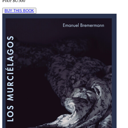
Price
$U500
BUY THIS BOOK