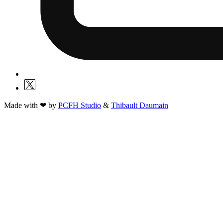
Made with ❤ by
PCFH Studio
&
Thibault Daumain