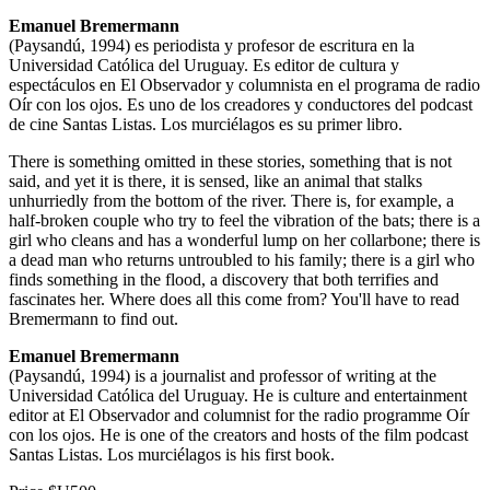
Emanuel Bremermann
(Paysandú, 1994) es periodista y profesor de escritura en la
Universidad Católica del Uruguay. Es editor de cultura y
espectáculos en El Observador y columnista en el programa de radio
Oír con los ojos. Es uno de los creadores y conductores del podcast
de cine Santas Listas. Los murciélagos es su primer libro.
There is something omitted in these stories, something that is not
said, and yet it is there, it is sensed, like an animal that stalks
unhurriedly from the bottom of the river. There is, for example, a
half-broken couple who try to feel the vibration of the bats; there is a
girl who cleans and has a wonderful lump on her collarbone; there is
a dead man who returns untroubled to his family; there is a girl who
finds something in the flood, a discovery that both terrifies and
fascinates her. Where does all this come from? You'll have to read
Bremermann to find out.
Emanuel Bremermann
(Paysandú, 1994) is a journalist and professor of writing at the
Universidad Católica del Uruguay. He is culture and entertainment
editor at El Observador and columnist for the radio programme Oír
con los ojos. He is one of the creators and hosts of the film podcast
Santas Listas. Los murciélagos is his first book.