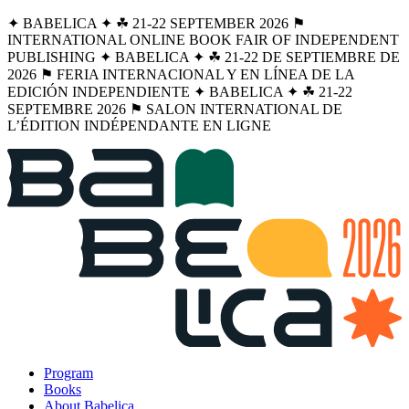
✦ BABELICA ✦ ☘︎ 21-22 SEPTEMBER 2026 ⚑
INTERNATIONAL ONLINE BOOK FAIR OF INDEPENDENT
PUBLISHING ✦ BABELICA ✦ ☘︎ 21-22 DE SEPTIEMBRE DE
2026 ⚑ FERIA INTERNACIONAL Y EN LÍNEA DE LA
EDICIÓN INDEPENDIENTE ✦ BABELICA ✦ ☘︎ 21-22
SEPTEMBRE 2026 ⚑ SALON INTERNATIONAL DE
L’ÉDITION INDÉPENDANTE EN LIGNE
Program
Books
About Babelica