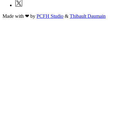
Made with ❤ by
PCFH Studio
&
Thibault Daumain