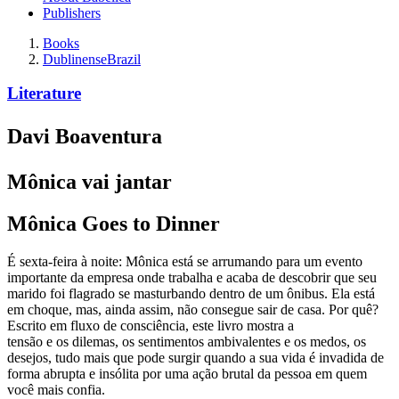
Publishers
Books
Dublinense
Brazil
Literature
Davi Boaventura
Mônica vai jantar
Mônica Goes to Dinner
É sexta-feira à noite: Mônica está se arrumando para um evento
importante da empresa onde trabalha e acaba de descobrir que seu
marido foi flagrado se masturbando dentro de um ônibus. Ela está
em choque, mas, ainda assim, não consegue sair de casa. Por quê?
Escrito em fluxo de consciência, este livro mostra a
tensão e os dilemas, os sentimentos ambivalentes e os medos, os
desejos, tudo mais que pode surgir quando a sua vida é invadida de
forma abrupta e insólita por uma ação brutal da pessoa em quem
você mais confia.