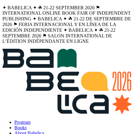
✦ BABELICA ✦ ☘︎ 21-22 SEPTEMBER 2026 ⚑
INTERNATIONAL ONLINE BOOK FAIR OF INDEPENDENT
PUBLISHING ✦ BABELICA ✦ ☘︎ 21-22 DE SEPTIEMBRE DE
2026 ⚑ FERIA INTERNACIONAL Y EN LÍNEA DE LA
EDICIÓN INDEPENDIENTE ✦ BABELICA ✦ ☘︎ 21-22
SEPTEMBRE 2026 ⚑ SALON INTERNATIONAL DE
L’ÉDITION INDÉPENDANTE EN LIGNE
Program
Books
About Babelica