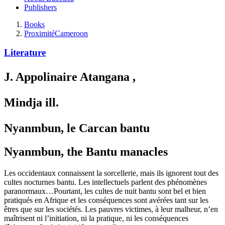
Publishers
Books
Proximité
Cameroon
Literature
J. Appolinaire Atangana
,
Mindja
ill.
Nyanmbun, le Carcan bantu
Nyanmbun, the Bantu manacles
Les occidentaux connaissent la sorcellerie, mais ils ignorent tout des
cultes nocturnes bantu. Les intellectuels parlent des phénomènes
paranormaux…Pourtant, les cultes de nuit bantu sont bel et bien
pratiqués en Afrique et les conséquences sont avérées tant sur les
êtres que sur les sociétés. Les pauvres victimes, à leur malheur, n’en
maîtrisent ni l’initiation, ni la pratique, ni les conséquences