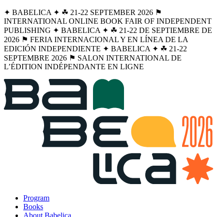
✦ BABELICA ✦ ☘︎ 21-22 SEPTEMBER 2026 ⚑
INTERNATIONAL ONLINE BOOK FAIR OF INDEPENDENT
PUBLISHING ✦ BABELICA ✦ ☘︎ 21-22 DE SEPTIEMBRE DE
2026 ⚑ FERIA INTERNACIONAL Y EN LÍNEA DE LA
EDICIÓN INDEPENDIENTE ✦ BABELICA ✦ ☘︎ 21-22
SEPTEMBRE 2026 ⚑ SALON INTERNATIONAL DE
L’ÉDITION INDÉPENDANTE EN LIGNE
Program
Books
About Babelica