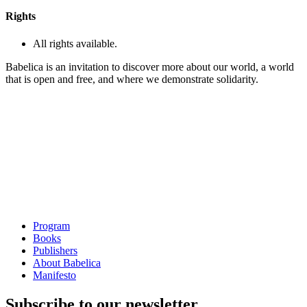
Rights
All rights available.
Babelica is an invitation to discover more about our world, a world
that is open and free, and where we demonstrate solidarity.
Program
Books
Publishers
About Babelica
Manifesto
Subscribe to our newsletter