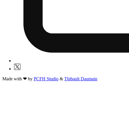
Made with ❤ by
PCFH Studio
&
Thibault Daumain