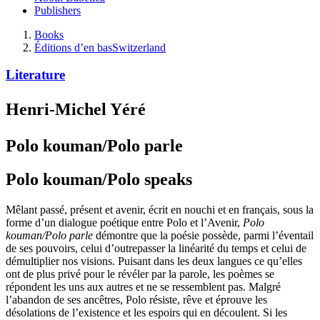
Publishers
Books
Éditions d’en bas
Switzerland
Literature
Henri-Michel Yéré
Polo kouman/Polo parle
Polo kouman/Polo speaks
Mêlant passé, présent et avenir, écrit en nouchi et en français, sous la
forme d’un dialogue poétique entre Polo et l’Avenir,
Polo
kouman/Polo parle
démontre que la poésie possède, parmi l’éventail
de ses pouvoirs, celui d’outrepasser la linéarité du temps et celui de
démultiplier nos visions. Puisant dans les deux langues ce qu’elles
ont de plus privé pour le révéler par la parole, les poèmes se
répondent les uns aux autres et ne se ressemblent pas. Malgré
l’abandon de ses ancêtres, Polo résiste, rêve et éprouve les
désolations de l’existence et les espoirs qui en découlent. Si les