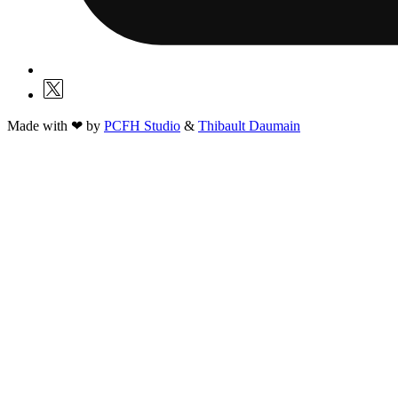
Made with ❤ by
PCFH Studio
&
Thibault Daumain