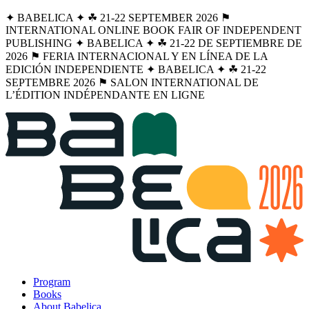
✦ BABELICA ✦ ☘︎ 21-22 SEPTEMBER 2026 ⚑
INTERNATIONAL ONLINE BOOK FAIR OF INDEPENDENT
PUBLISHING ✦ BABELICA ✦ ☘︎ 21-22 DE SEPTIEMBRE DE
2026 ⚑ FERIA INTERNACIONAL Y EN LÍNEA DE LA
EDICIÓN INDEPENDIENTE ✦ BABELICA ✦ ☘︎ 21-22
SEPTEMBRE 2026 ⚑ SALON INTERNATIONAL DE
L’ÉDITION INDÉPENDANTE EN LIGNE
Program
Books
About Babelica