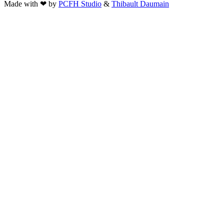
Made with ❤ by
PCFH Studio
&
Thibault Daumain