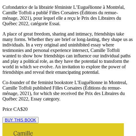
Cofondatrice de la librairie féministe L’Euguélionne à Montréal,
Camille Toffoli a publié Filles Corsaires (Éditions du remue-
ménage, 2021), pour lequel elle a reçu le Prix des Libraires du
Québec 2022, catégorie Essai.
A place of great freedom, sharing and intimacy, friendships take
many forms. Whether they are brief or long-lasting, they shape us as
individuals. In a very original and uninhibited essay where
testimonies and personal experience intersect, Camille Toffoli
wanted to show how friendships can influence our individual paths
and play a political role, as they have the potential to transform the
world in which we evolve. An invitation to explore the power of
friendships and reveal their emancipating potential.
Co-founder of the feminist bookstore L'Euguélionne in Montreal,
Camille Toffoli published Filles Corsaires (Éditions du remue-
ménage, 2021), for which she received the Prix des Libraires du
Québec 2022, Essay category.
Price
CA$20
BUY THIS BOOK