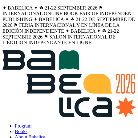
✦ BABELICA ✦ ☘︎ 21-22 SEPTEMBER 2026 ⚑
INTERNATIONAL ONLINE BOOK FAIR OF INDEPENDENT
PUBLISHING ✦ BABELICA ✦ ☘︎ 21-22 DE SEPTIEMBRE DE
2026 ⚑ FERIA INTERNACIONAL Y EN LÍNEA DE LA
EDICIÓN INDEPENDIENTE ✦ BABELICA ✦ ☘︎ 21-22
SEPTEMBRE 2026 ⚑ SALON INTERNATIONAL DE
L’ÉDITION INDÉPENDANTE EN LIGNE
Program
Books
About Babelica