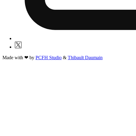
Made with ❤ by
PCFH Studio
&
Thibault Daumain