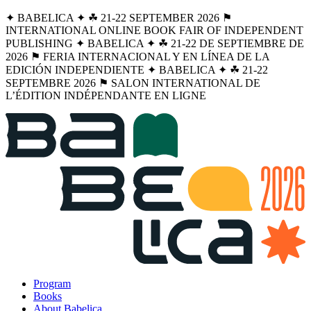
✦ BABELICA ✦ ☘︎ 21-22 SEPTEMBER 2026 ⚑
INTERNATIONAL ONLINE BOOK FAIR OF INDEPENDENT
PUBLISHING ✦ BABELICA ✦ ☘︎ 21-22 DE SEPTIEMBRE DE
2026 ⚑ FERIA INTERNACIONAL Y EN LÍNEA DE LA
EDICIÓN INDEPENDIENTE ✦ BABELICA ✦ ☘︎ 21-22
SEPTEMBRE 2026 ⚑ SALON INTERNATIONAL DE
L’ÉDITION INDÉPENDANTE EN LIGNE
Program
Books
About Babelica