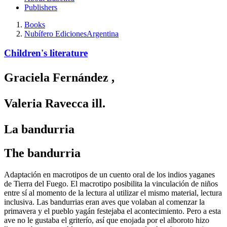
Publishers
Books
Nubífero Ediciones
Argentina
Children's literature
Graciela Fernández
,
Valeria Ravecca
ill.
La bandurria
The bandurria
Adaptación en macrotipos de un cuento oral de los indios yaganes
de Tierra del Fuego. El macrotipo posibilita la vinculación de niños
entre sí al momento de la lectura al utilizar el mismo material, lectura
inclusiva. Las bandurrias eran aves que volaban al comenzar la
primavera y el pueblo yagán festejaba el acontecimiento. Pero a esta
ave no le gustaba el griterío, así que enojada por el alboroto hizo