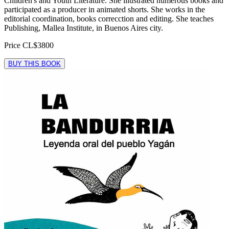
Children's and Youth Literature. She illustrated numerous books and
participated as a producer in animated shorts. She works in the
editorial coordination, books correcction and editing. She teaches
Publishing, Mallea Institute, in Buenos Aires city.
Price
CL$3800
BUY THIS BOOK