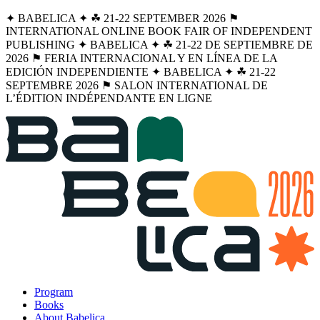
✦ BABELICA ✦ ☘︎ 21-22 SEPTEMBER 2026 ⚑
INTERNATIONAL ONLINE BOOK FAIR OF INDEPENDENT
PUBLISHING ✦ BABELICA ✦ ☘︎ 21-22 DE SEPTIEMBRE DE
2026 ⚑ FERIA INTERNACIONAL Y EN LÍNEA DE LA
EDICIÓN INDEPENDIENTE ✦ BABELICA ✦ ☘︎ 21-22
SEPTEMBRE 2026 ⚑ SALON INTERNATIONAL DE
L’ÉDITION INDÉPENDANTE EN LIGNE
Program
Books
About Babelica