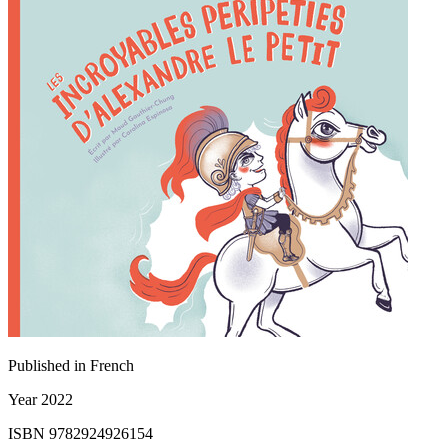
Published in
French
Year
2022
ISBN
9782924926154