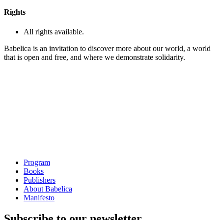
Rights
All rights available.
Babelica is an invitation to discover more about our world, a world
that is open and free, and where we demonstrate solidarity.
Program
Books
Publishers
About Babelica
Manifesto
Subscribe to our newsletter