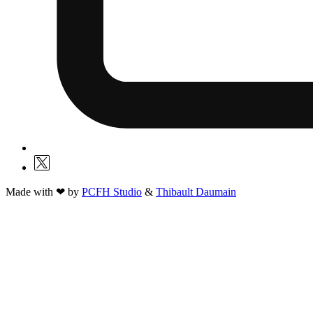
Made with ❤ by
PCFH Studio
&
Thibault Daumain