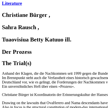
Literature
Christiane Bürger
,
Sahra Rausch
,
Tuaovisiua Betty Katuuo
ill.
Der Prozess
The Trial(s)
Anhand der Klagen, die die Nachkommen seit 1999 gegen die Bundesre
Im Brennpunkt steht auch die Verfasstheit eines historisch gewachsenen
Deutschland vor, wie es gelingt, die Forderungen der Nachkommen v
Ein unversöhnliches Heft über einen »Prozess«.
Christiane Bürger ist Koordinatorin der Erinnerungskultur der Hanses
Drawing on the lawsuits that OvaHerero and Nama descendants have file
Also in focus is the structural constitution of modern-day international