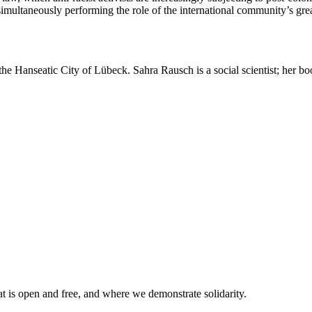
imultaneously performing the role of the international community’s gr
the Hanseatic City of Lübeck. Sahra Rausch is a social scientist; her b
at is open and free, and where we demonstrate solidarity.