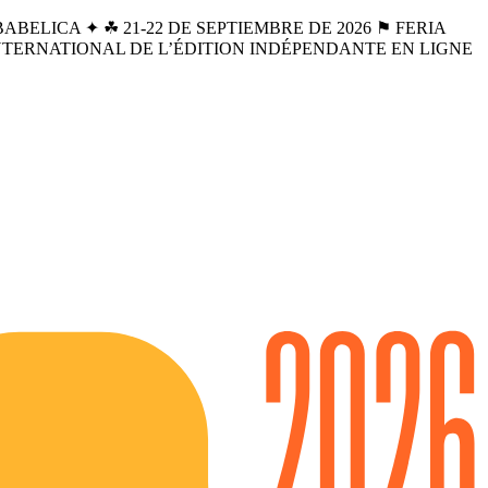
BELICA ✦ ☘︎ 21-22 DE SEPTIEMBRE DE 2026 ⚑ FERIA
INTERNATIONAL DE L’ÉDITION INDÉPENDANTE EN LIGNE