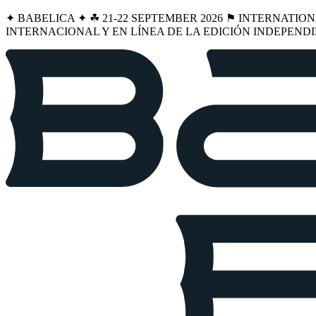
✦ BABELICA ✦ ☘︎ 21-22 SEPTEMBER 2026 ⚑ INTERNATIO
INTERNACIONAL Y EN LÍNEA DE LA EDICIÓN INDEPENDI