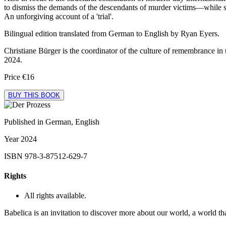
to dismiss the demands of the descendants of murder victims—while s
An unforgiving account of a 'trial'.
Bilingual edition translated from German to English by Ryan Eyers.
Christiane Bürger is the coordinator of the culture of remembrance in 
2024.
Price
€16
BUY THIS BOOK
Published in
German, English
Year
2024
ISBN
978-3-87512-629-7
Rights
All rights available.
Babelica is an invitation to discover more about our world, a world th