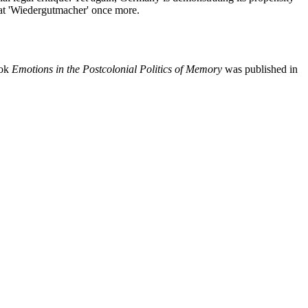
eat 'Wiedergutmacher' once more.
ook
Emotions in the Postcolonial Politics of Memory
was published in