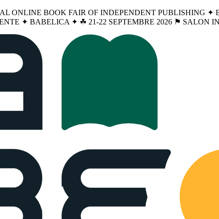
NAL ONLINE BOOK FAIR OF INDEPENDENT PUBLISHING ✦ BA
ENTE ✦ BABELICA ✦ ☘︎ 21-22 SEPTEMBRE 2026 ⚑ SALON 