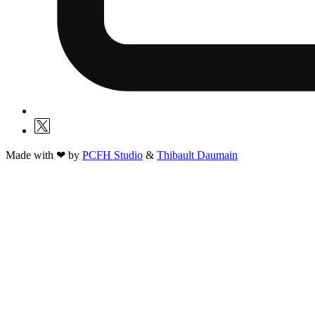
Made with ❤ by
PCFH Studio
&
Thibault Daumain