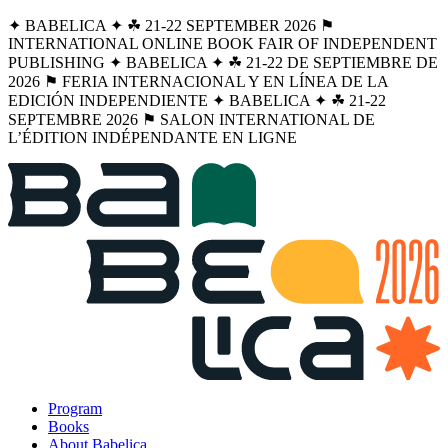
✦ BABELICA ✦ ☘︎ 21-22 SEPTEMBER 2026 ⚑
INTERNATIONAL ONLINE BOOK FAIR OF INDEPENDENT
PUBLISHING ✦ BABELICA ✦ ☘︎ 21-22 DE SEPTIEMBRE DE
2026 ⚑ FERIA INTERNACIONAL Y EN LÍNEA DE LA
EDICIÓN INDEPENDIENTE ✦ BABELICA ✦ ☘︎ 21-22
SEPTEMBRE 2026 ⚑ SALON INTERNATIONAL DE
L’ÉDITION INDÉPENDANTE EN LIGNE
Program
Books
About Babelica