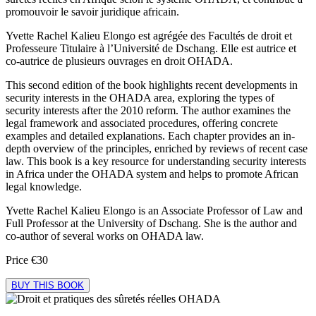
promouvoir le savoir juridique africain.
Yvette Rachel Kalieu Elongo est agrégée des Facultés de droit et
Professeure Titulaire à l’Université de Dschang. Elle est autrice et
co-autrice de plusieurs ouvrages en droit OHADA.
This second edition of the book highlights recent developments in
security interests in the OHADA area, exploring the types of
security interests after the 2010 reform. The author examines the
legal framework and associated procedures, offering concrete
examples and detailed explanations. Each chapter provides an in-
depth overview of the principles, enriched by reviews of recent case
law. This book is a key resource for understanding security interests
in Africa under the OHADA system and helps to promote African
legal knowledge.
Yvette Rachel Kalieu Elongo is an Associate Professor of Law and
Full Professor at the University of Dschang. She is the author and
co-author of several works on OHADA law.
Price
€30
BUY THIS BOOK