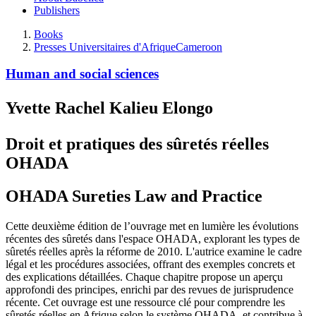
Publishers
Books
Presses Universitaires d'Afrique
Cameroon
Human and social sciences
Yvette Rachel Kalieu Elongo
Droit et pratiques des sûretés réelles
OHADA
OHADA Sureties Law and Practice
Cette deuxième édition de l’ouvrage met en lumière les évolutions
récentes des sûretés dans l'espace OHADA, explorant les types de
sûretés réelles après la réforme de 2010. L'autrice examine le cadre
légal et les procédures associées, offrant des exemples concrets et
des explications détaillées. Chaque chapitre propose un aperçu
approfondi des principes, enrichi par des revues de jurisprudence
récente. Cet ouvrage est une ressource clé pour comprendre les
sûretés réelles en Afrique selon le système OHADA, et contribue à